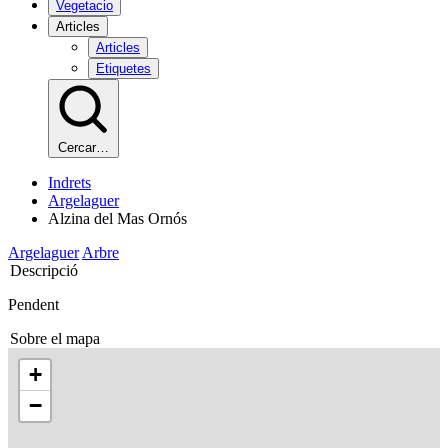
Vegetacio
Articles
Articles
Etiquetes
Cercar…
Indrets
Argelaguer
Alzina del Mas Ornós
Argelaguer
Arbre
Descripció
Pendent
Sobre el mapa
+
−