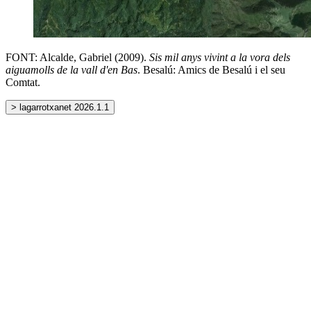
FONT: Alcalde, Gabriel (2009).
Sis mil anys vivint a la vora dels
aiguamolls de la vall d'en Bas
. Besalú: Amics de Besalú i el seu
Comtat.
> lagarrotxanet 2026.1.1