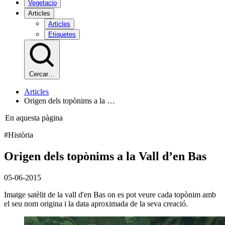
Vegetacio
Articles
Articles
Etiquetes
Cercar…
Articles
Origen dels topònims a la …
En aquesta pàgina
#Història
Origen dels topònims a la Vall d’en Bas
05-06-2015
Imatge satèlit de la vall d'en Bas on es pot veure cada topònim amb
el seu nom origina i la data aproximada de la seva creació.